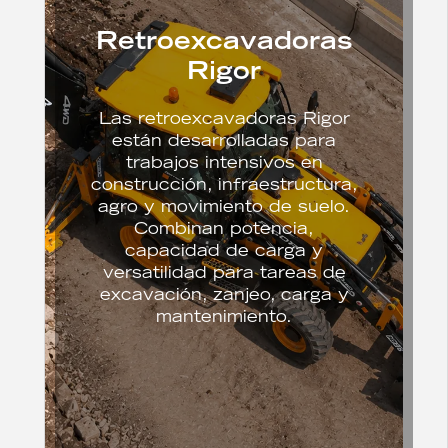
Retroexcavadoras
Rigor
Las retroexcavadoras Rigor
están desarrolladas para
trabajos intensivos en
construcción, infraestructura,
agro y movimiento de suelo.
Combinan potencia,
capacidad de carga y
versatilidad para tareas de
excavación, zanjeo, carga y
mantenimiento.