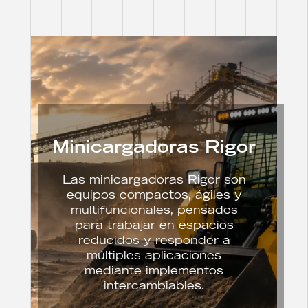
Minicargadoras Rigor
Las minicargadoras Rigor son
equipos compactos, ágiles y
multifuncionales, pensados
para trabajar en espacios
reducidos y responder a
múltiples aplicaciones
mediante implementos
intercambiables.