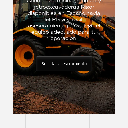
Conocé las minicargadoras y
retroexcavadoras Rigor
disponibles en Escandinavia
del Plata y recibí
asesoramiento para elegir el
equipo adecuado para tu
operación.
Solicitar asesoramiento