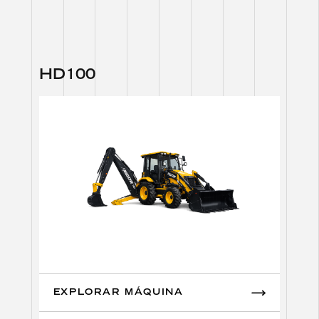
H
D
1
0
0
EXPLORAR MÁQUINA