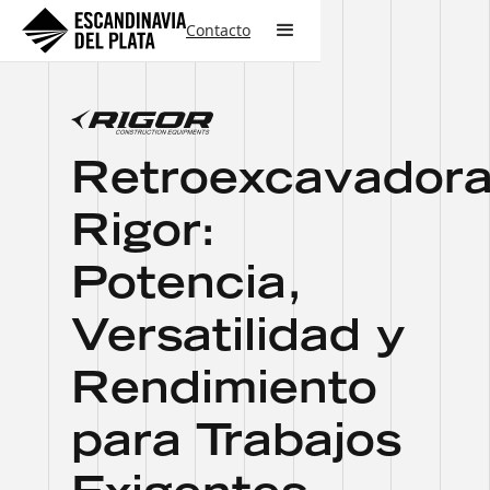
Contacto
Retroexcavador
Rigor:
Potencia,
Versatilidad y
Rendimiento
para Trabajos