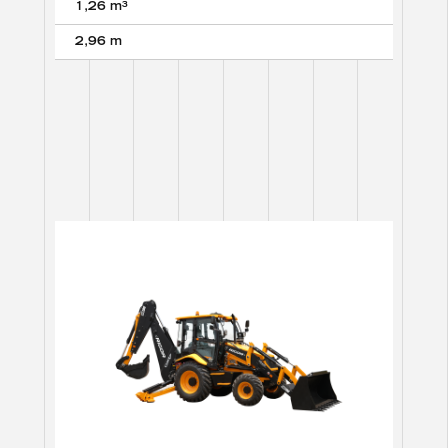
1,26 m³
2,96 m