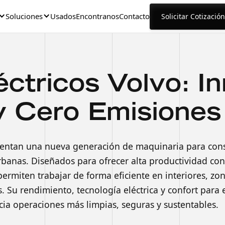
Soluciones
Usados
Encontranos
Contacto
Solicitar Cotización
ctricos Volvo: I
 y Cero Emisiones
sentan una nueva generación de maquinaria para const
rbanas. Diseñados para ofrecer alta productividad con
rmiten trabajar de forma eficiente en interiores, zon
. Su rendimiento, tecnología eléctrica y confort para
cia operaciones más limpias, seguras y sustentables.