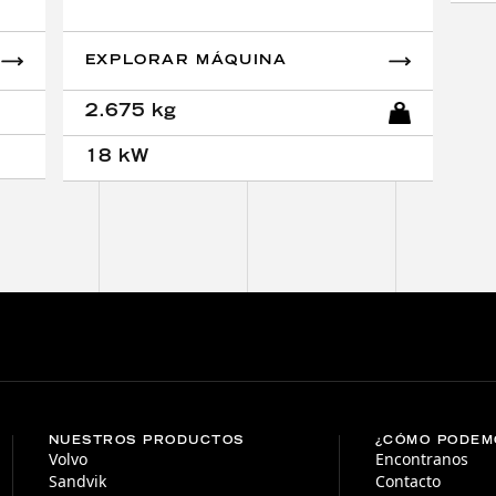
EXPLORAR MÁQUINA
2.675 kg
18 kW
NUESTROS PRODUCTOS
¿CÓMO PODEM
Volvo
Encontranos
Sandvik
Contacto