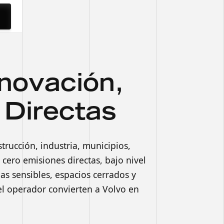
nnovación,
 Directas
rucción, industria, municipios,
 cero emisiones directas, bajo nivel
as sensibles, espacios cerrados y
 el operador convierten a Volvo en