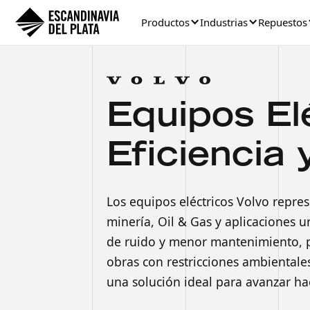
Productos
Industrias
Repuestos
Equipos Elé
Eficiencia
Los equipos eléctricos Volvo repre
minería, Oil & Gas y aplicaciones u
de ruido y menor mantenimiento, pe
obras con restricciones ambientales
una solución ideal para avanzar ha