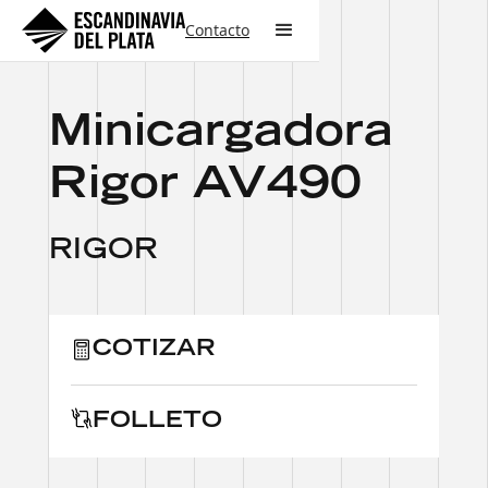
Contacto
Minicargadora
Rigor AV490
RIGOR
COTIZAR
FOLLETO