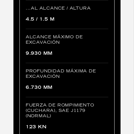
...AL ALCANCE / ALTURA
4.5 / 1.5 M
ALCANCE MÁXIMO DE
EXCAVACIÓN
9.930 MM
PROFUNDIDAD MÁXIMA DE
EXCAVACIÓN
6.730 MM
FUERZA DE ROMPIMIENTO
(CUCHARA), SAE J1179
(NORMAL)
123 KN