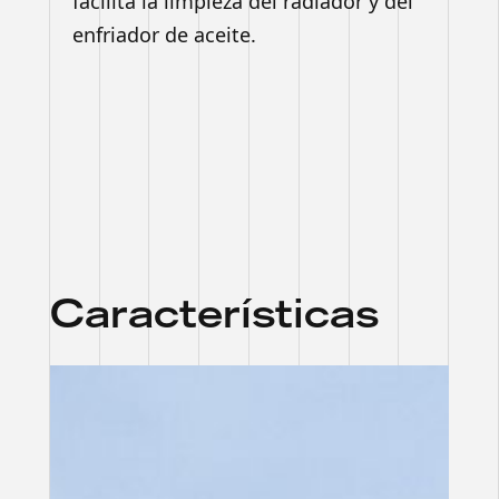
facilita la limpieza del radiador y del
enfriador de aceite.
Características