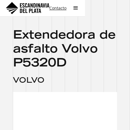
Contacto
Extendedora de
asfalto Volvo
P5320D
VOLVO