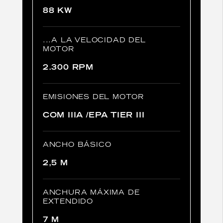
88 KW
...A LA VELOCIDAD DEL
MOTOR
2.300 RPM
EMISIONES DEL MOTOR
COM IIIA /EPA TIER III
ANCHO BÁSICO
2,5 M
ANCHURA MÁXIMA DE
EXTENDIDO
7 M