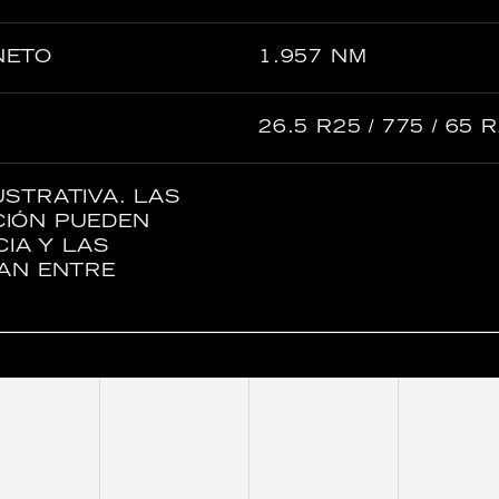
 NETO
1.957 NM
26.5 R25 / 775 / 65 
STRATIVA. LAS
CIÓN PUEDEN
CIA Y LAS
ÍAN ENTRE
.