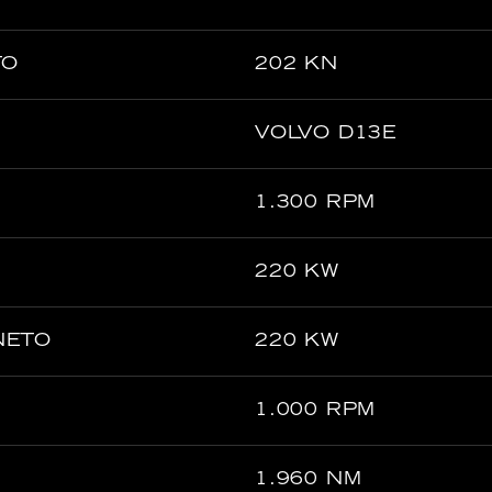
TO
202 KN
VOLVO D13E
1.300 RPM
220 KW
 NETO
220 KW
1.000 RPM
1.960 NM