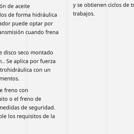
y se obtienen ciclos de 
ón de aceite
trabajos.
os de forma hidráulica
ador puede optar por
ransmisión cuando frena
de disco seco montado
n.. Se aplica por fuerza
ctrohidráulica con un
umentos.
le freno con
ito o el freno de
medidas de seguridad.
le los requisitos de la