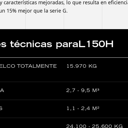
características mejoradas, lo que resulta en eficienc
n 15% mejor que la serie G.
es técnicas para
L150H
UELCO TOTALMENTE
15.970 KG
RA
2,7 - 9,5 M³
S
1,1 - 2,4 M²
24.100 - 25.600 KG