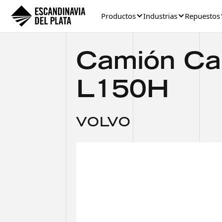
Productos
Industrias
Repuestos
Camión Car
L150H
VOLVO