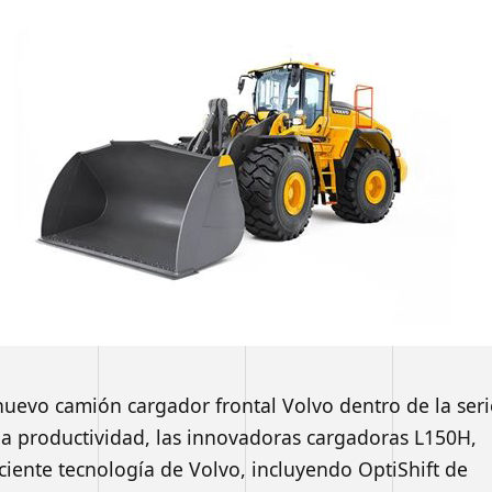
uevo camión cargador frontal Volvo dentro de la seri
 la productividad, las innovadoras cargadoras L150H,
iente tecnología de Volvo, incluyendo OptiShift de