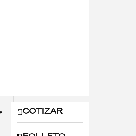
e
COTIZAR