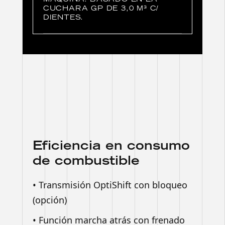
MÁQUINA: BASADO EN LA
CUCHARA GP DE 3,0 M³ C/
DIENTES.
Eficiencia en consumo
de combustible
• Transmisión OptiShift con bloqueo
(opción)
• Función marcha atrás con frenado