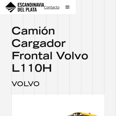
Contacto
Camión
Cargador
Frontal Volvo
L110H
VOLVO