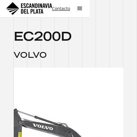
Contacto
EC200D
VOLVO