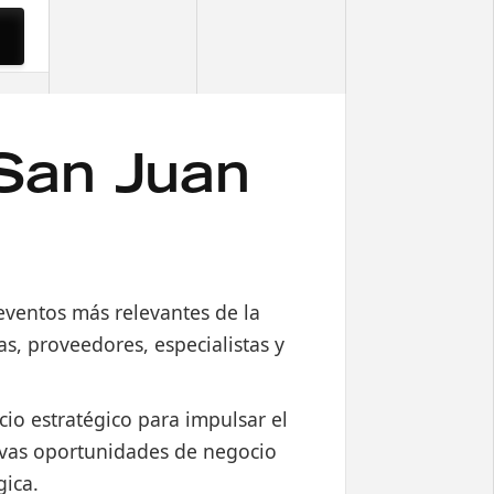
San Juan
 eventos más relevantes de la
s, proveedores, especialistas y
cio estratégico para impulsar el
evas oportunidades de negocio
gica.