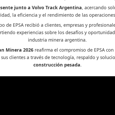
esente junto a Volvo Track Argentina
, acercando sol
idad, la eficiencia y el rendimiento de las operacione
po de EPSA recibió a clientes, empresas y profesionale
rtiendo experiencias sobre los desafíos y oportunida
industria minera argentina.
an Minera 2026
reafirma el compromiso de EPSA con el
 clientes a través de tecnología, respaldo y solucio
construcción pesada
.