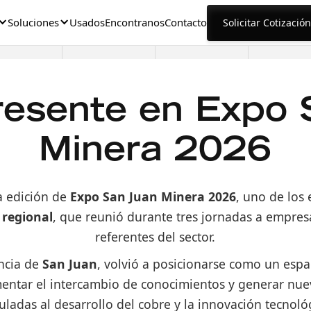
Soluciones
Usados
Encontranos
Contacto
Solicitar Cotización
esente en Expo 
Minera 2026
a edición de
Expo San Juan Minera 2026
, uno de los
 regional
, que reunió durante tres jornadas a empresa
referentes del sector.
incia de
San Juan
, volvió a posicionarse como un espa
omentar el intercambio de conocimientos y generar nu
uladas al desarrollo del cobre y la innovación tecnoló