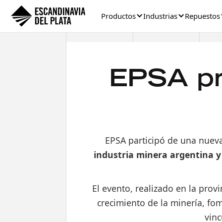
Productos
Industrias
Repuestos
EPSA pr
EPSA participó de una nuev
industria minera argentina y
El evento, realizado en la prov
crecimiento de la minería, f
vinc