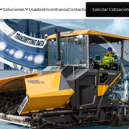
Soluciones
Usados
Encontranos
Contacto
Solicitar Cotización