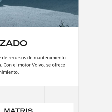
NZADO
ie de recursos de mantenimiento
a. Con el motor Volvo, se ofrece
nimiento.
MATRIS