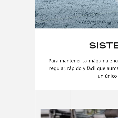
SIST
Para mantener su máquina efici
regular, rápido y fácil que aum
un único