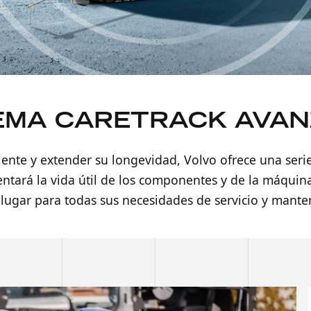
EMA CARETRACK AVA
ente y extender su longevidad, Volvo ofrece una ser
entará la vida útil de los componentes y de la máquin
 lugar para todas sus necesidades de servicio y mante