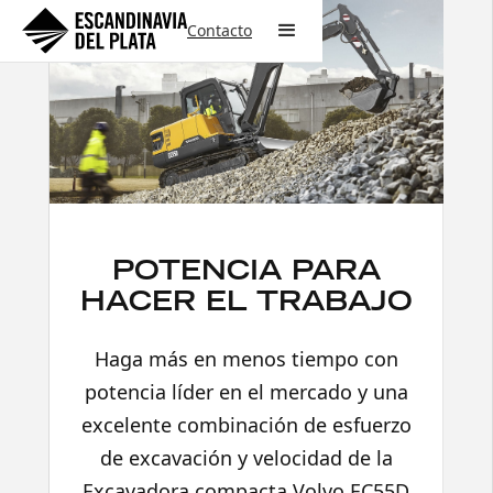
Contacto
POTENCIA PARA
HACER EL TRABAJO
Haga más en menos tiempo con
potencia líder en el mercado y una
excelente combinación de esfuerzo
de excavación y velocidad de la
Excavadora compacta Volvo EC55D