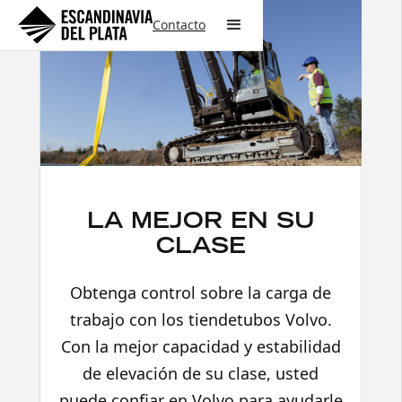
Contacto
LA MEJOR EN SU
CLASE
Obtenga control sobre la carga de
trabajo con los tiendetubos Volvo.
Con la mejor capacidad y estabilidad
de elevación de su clase, usted
puede confiar en Volvo para ayudarle