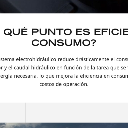
 QUÉ PUNTO ES EFICI
CONSUMO?
istema electrohidráulico reduce drásticamente el con
 y el caudal hidráulico en función de la tarea que se 
energía necesaria, lo que mejora la eficiencia en cons
costos de operación.