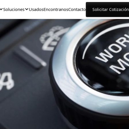
Soluciones
Usados
Encontranos
Contacto
Solicitar Cotización