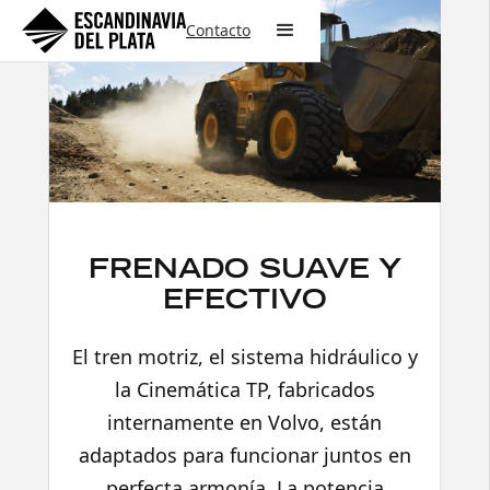
Contacto
FRENADO SUAVE Y
EFECTIVO
El tren motriz, el sistema hidráulico y
la Cinemática TP, fabricados
internamente en Volvo, están
adaptados para funcionar juntos en
perfecta armonía. La potencia