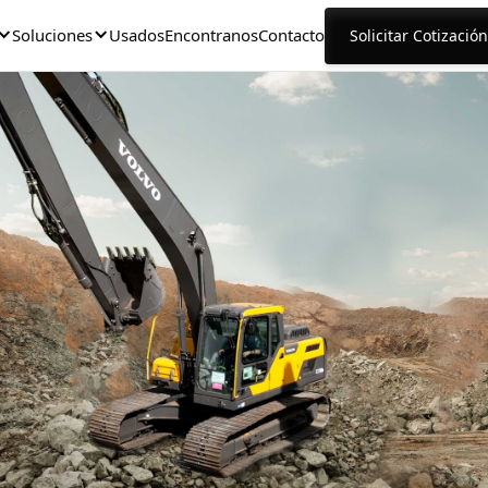
Soluciones
Usados
Encontranos
Contacto
Solicitar Cotización