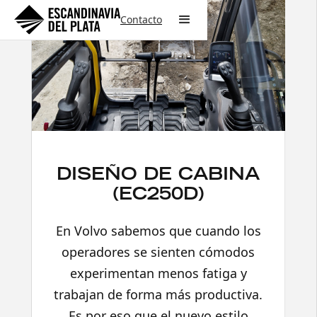
Contacto
DISEÑO DE CABINA
(EC250D)
En Volvo sabemos que cuando los
operadores se sienten cómodos
experimentan menos fatiga y
trabajan de forma más productiva.
Es por eso que el nuevo estilo