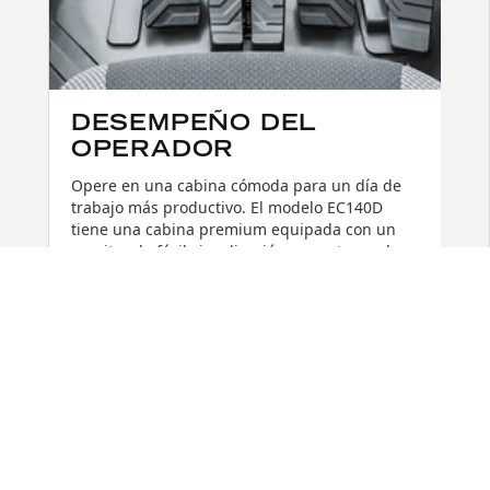
DESEMPEÑO DEL
OPERADOR
Opere en una cabina cómoda para un día de
trabajo más productivo. El modelo EC140D
tiene una cabina premium equipada con un
monitor de fácil visualización, un entorno de
operador espacioso y seguro, que ofrece
mayor visibilidad en todas las direcciones, un
asiento ajustable y controles ergonómicos.