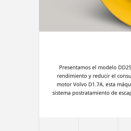
Presentamos el modelo DD25B
rendimiento y reducir el con
motor Volvo D1.7A, esta máqui
sistema postratamiento de esca