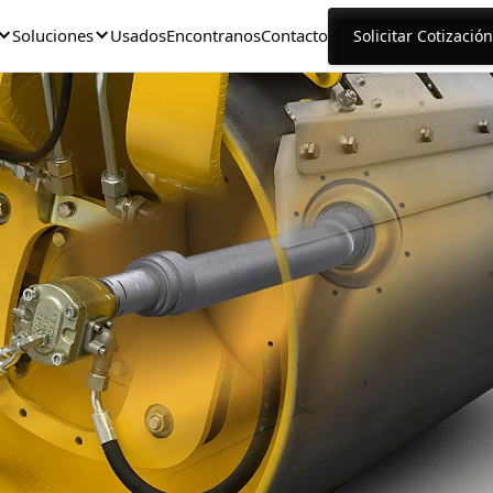
Soluciones
Usados
Encontranos
Contacto
Solicitar Cotización