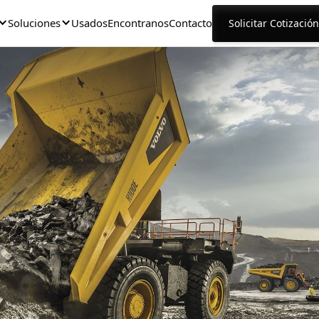
Soluciones
Usados
Encontranos
Contacto
Solicitar Cotización